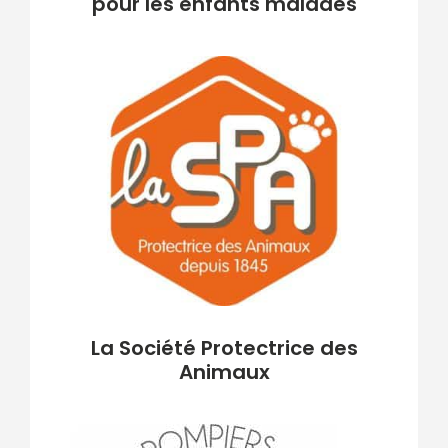
pour les enfants malades
La Société Protectrice des
Animaux