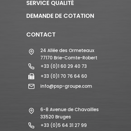
SERVICE QUALITÉ
DEMANDE DE COTATION
CONTACT
24 Allée des Ormeteaux
77170 Brie-Comte-Robert
+33 (0)1 60 29 40 73
+33 (0)1 70 76 64 60
info@psp-groupe.com
6-8 Avenue de Chavailles
33520 Bruges
+33 (0)5 64 31 27 99