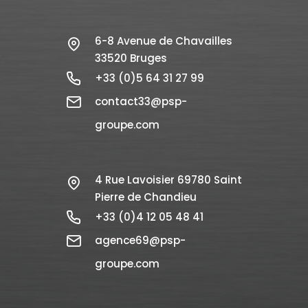
6-8 Avenue de Chavailles
33520 Bruges
+33 (0)5 64 31 27 99
contact33@psp-
groupe.com
4 Rue Lavoisier 69780 Saint
Pierre de Chandieu
+33 (0)4 12 05 48 41
agence69@psp-
groupe.com