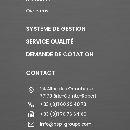
Overseas
SYSTÈME DE GESTION
SERVICE QUALITÉ
DEMANDE DE COTATION
CONTACT
24 Allée des Ormeteaux
77170 Brie-Comte-Robert
+33 (0)1 60 29 40 73
+33 (0)1 70 76 64 60
info@psp-groupe.com